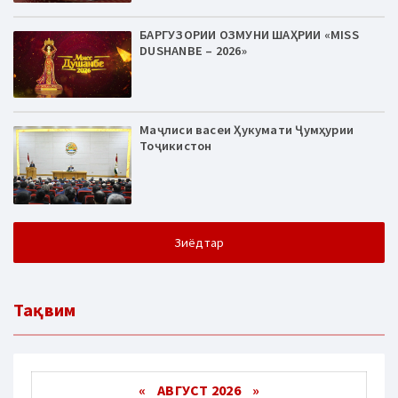
БАРГУЗОРИИ ОЗМУНИ ШАҲРИИ «MISS
DUSHANBE – 2026»
Маҷлиси васеи Ҳукумати Ҷумҳурии
Тоҷикистон
Зиёдтар
Тақвим
«
АВГУСТ 2026 »