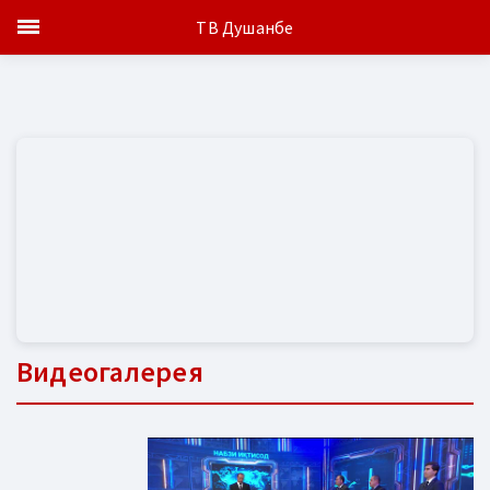
ТВ Душанбе
Видеогалерея