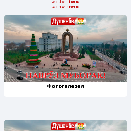
world-weather.ru
world-weather.ru
Фотогалерея