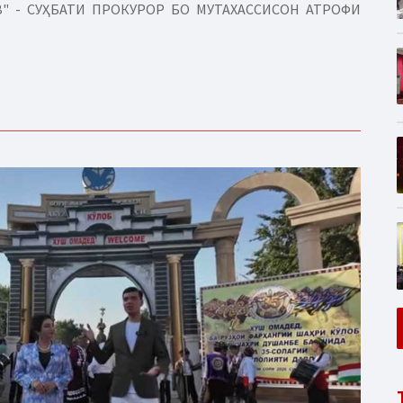
" - СУҲБАТИ ПРОКУРОР БО МУТАХАССИСОН АТРОФИ