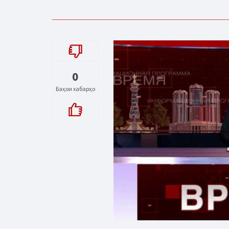
0
Баҳои хабарҳо