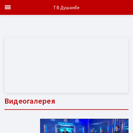
ТВ Душанбе
Видеогалерея