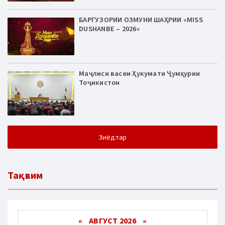
БАРГУЗОРИИ ОЗМУНИ ШАҲРИИ «MISS
DUSHANBE – 2026»
Маҷлиси васеи Ҳукумати Ҷумҳурии
Тоҷикистон
Зиёдтар
Тақвим
«
АВГУСТ 2026 »