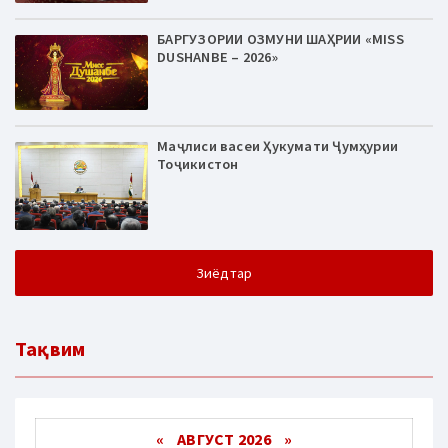
БАРГУЗОРИИ ОЗМУНИ ШАҲРИИ «MISS
DUSHANBE – 2026»
Маҷлиси васеи Ҳукумати Ҷумҳурии
Тоҷикистон
Зиёдтар
Тақвим
«
АВГУСТ 2026 »