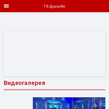
ТВ Душанбе
Видеогалерея