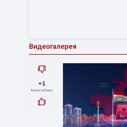
Видеогалерея
+1
Баҳои хабарҳо