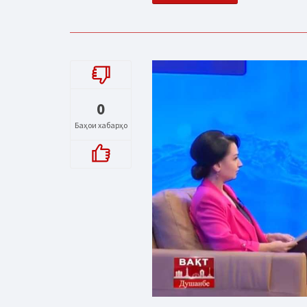
0
Баҳои хабарҳо