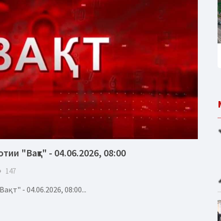
ии "Вақт" - 04.06.2026, 08:00
eye
147
т" - 04.06.2026, 08:00...