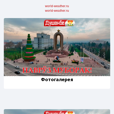
world-weather.ru
world-weather.ru
Фотогалерея