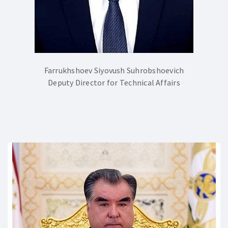
Farrukhshoev Siyovush Suhrobshoevich
Deputy Director for Technical Affairs