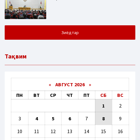
Зиёдтар
Тақвим
«
АВГУСТ 2026 »
ПН
ВТ
СР
ЧТ
ПТ
СБ
ВС
1
2
3
4
5
6
7
8
9
10
11
12
13
14
15
16