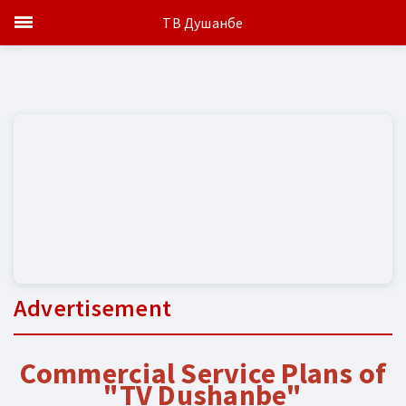
ТВ Душанбе
Advertisement
Commercial Service Plans of
"TV Dushanbe"