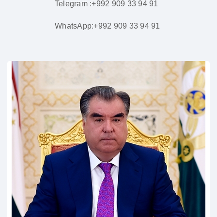
Telegram :+992 909 33 94 91
WhatsApp:+992 909 33 94 91