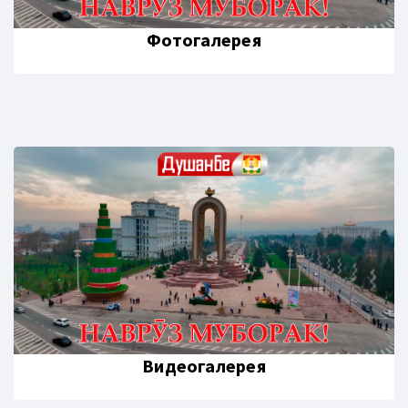
Фотогалерея
Видеогалерея