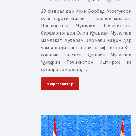
23 феврал дар Кохи Борбад Асосгузори
сулҳу ваҳдати миллӣ — Пешвои миллат,
Президенти Ҷумҳурии Тоҷикистон,
Сарфармондеҳи Олии Қувваҳои Мусаллаҳи
мамлакат муҳтарам Эмомалӣ Раҳмон дар
ҷамъомади тантанавӣ ба ифтихори 30-
солагии таъсиси Қувваҳои Мусаллаҳи
Ҷумҳурии Тоҷикистон иштирок ва
суханронӣ карданд....
Муфассалтар