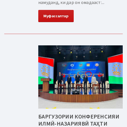
намуданд, ки дар он омадааст:...
Муфассалтар
БАРГУЗОРИИ КОНФЕРЕНСИЯИ
ИЛМӢ-НАЗАРИЯВӢ ТАҲТИ