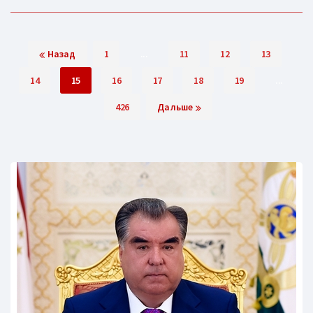
Назад
1
...
11
12
13
14
15
16
17
18
19
...
426
Дальше