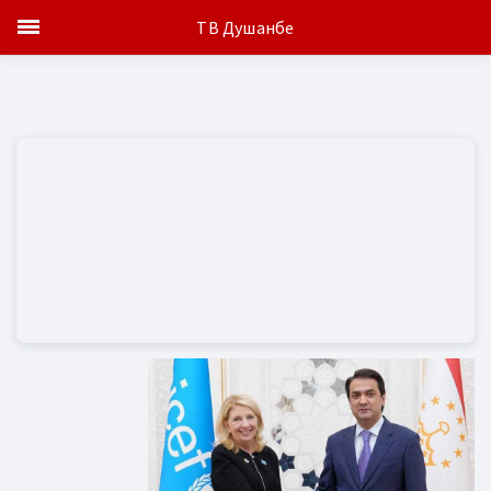
ТВ Душанбе