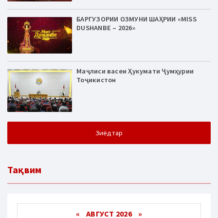
БАРГУЗОРИИ ОЗМУНИ ШАҲРИИ «MISS
DUSHANBE – 2026»
Маҷлиси васеи Ҳукумати Ҷумҳурии
Тоҷикистон
Зиёдтар
Тақвим
«
АВГУСТ 2026 »