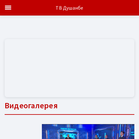
ТВ Душанбе
Видеогалерея