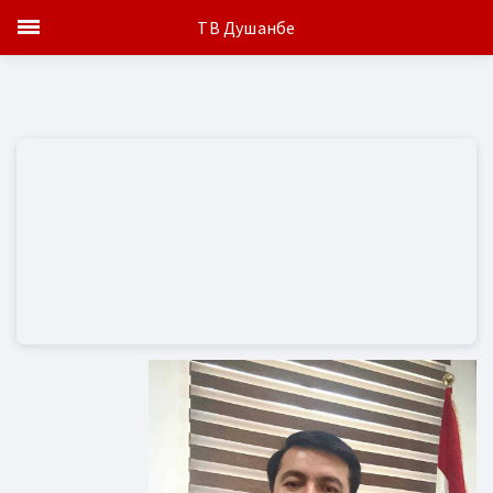
ТВ Душанбе