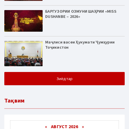
БАРГУЗОРИИ ОЗМУНИ ШАҲРИИ «MISS
DUSHANBE – 2026»
Маҷлиси васеи Ҳукумати Ҷумҳурии
Тоҷикистон
Зиёдтар
Тақвим
«
АВГУСТ 2026 »