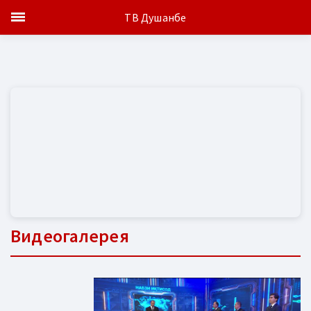
ТВ Душанбе
Видеогалерея