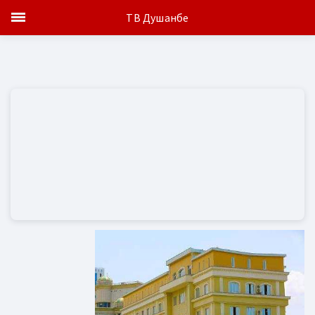
ТВ Душанбе