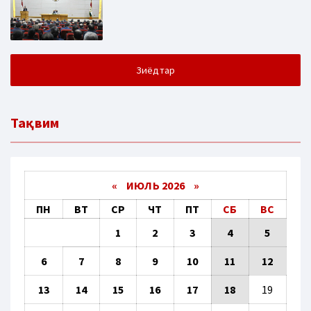
Зиёдтар
Тақвим
«
ИЮЛЬ 2026
»
ПН
ВТ
СР
ЧТ
ПТ
СБ
ВС
1
2
3
4
5
6
7
8
9
10
11
12
13
14
15
16
17
18
19