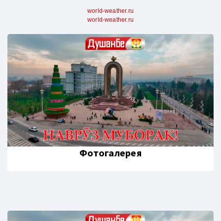
world-weather.ru
world-weather.ru
Фотогалерея