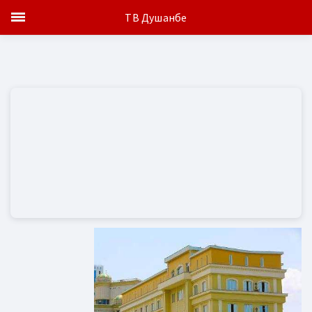
ТВ Душанбе