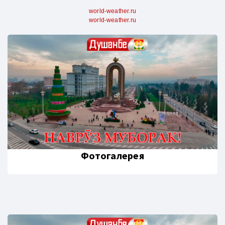
world-weather.ru
world-weather.ru
Фотогалерея