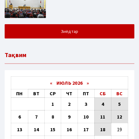
Зиёдтар
Тақвим
«
ИЮЛЬ 2026
»
ПН
ВТ
СР
ЧТ
ПТ
СБ
ВС
1
2
3
4
5
6
7
8
9
10
11
12
13
14
15
16
17
18
19