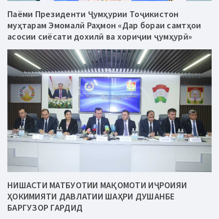
Паёми Президенти Ҷумҳурии Тоҷикистон
муҳтарам Эмомалӣ Раҳмон «Дар бораи самтҳои
асосии сиёсати дохилӣ ва хориҷии ҷумҳурӣ»
НИШАСТИ МАТБУОТИИ МАҚОМОТИ ИҶРОИЯИ
ҲОКИМИЯТИ ДАВЛАТИИ ШАҲРИ ДУШАНБЕ
БАРГУЗОР ГАРДИД