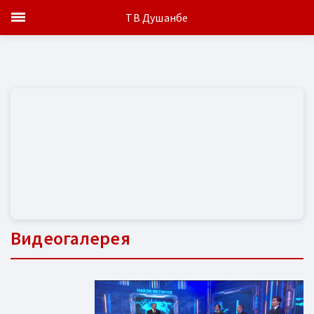
ТВ Душанбе
Видеогалерея