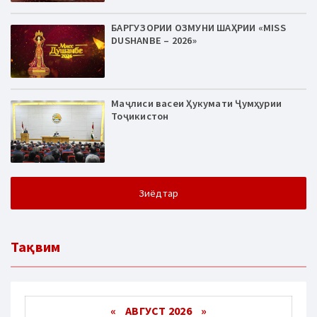
БАРГУЗОРИИ ОЗМУНИ ШАҲРИИ «MISS
DUSHANBE – 2026»
Маҷлиси васеи Ҳукумати Ҷумҳурии
Тоҷикистон
Зиёдтар
Тақвим
«
АВГУСТ 2026 »