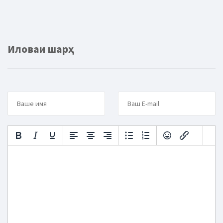
Иловаи шарҳ