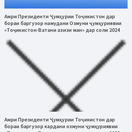
Амри Президенти Ҷумҳурии Тоҷикистон дар
бораи баргузор намудани Озмуни ҷумҳуриявии
«Тоҷикистон-Ватани азизи ман» дар соли 2024
Амри Президенти Ҷумҳурии Тоҷикистон дар
бораи баргузор кардани озмуни ҷумҳуриявии