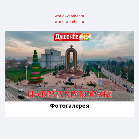
world-weather.ru
world-weather.ru
Фотогалерея