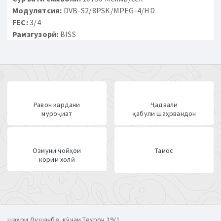
Модулятсия:
DVB-S2/8PSK/MPEG-4/HD
FEC:
3/4
Рамзгузорӣ:
BISS
Равон кардани
Ҷадвали
муроҷиат
қабули шаҳрвандон
Озмуни ҷойҳои
Тамос
кории холӣ
шаҳри Душанбе, кӯчаи Теҳрон 19/1