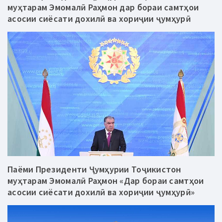
муҳтарам Эмомалӣ Раҳмон дар бораи самтҳои
асосии сиёсати дохилӣ ва хориҷии ҷумҳурӣ
Паёми Президенти Ҷумҳурии Тоҷикистон
муҳтарам Эмомалӣ Раҳмон «Дар бораи самтҳои
асосии сиёсати дохилӣ ва хориҷии ҷумҳурӣ»