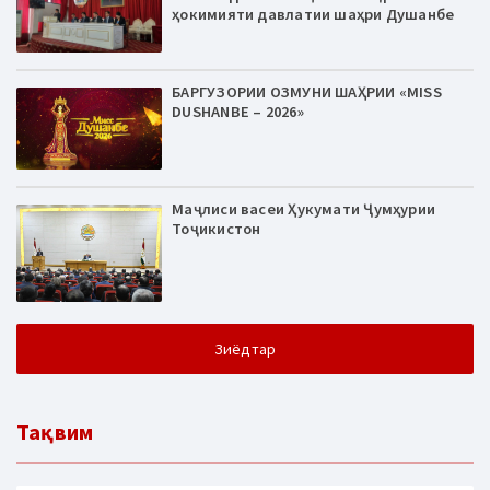
ҳокимияти давлатии шаҳри Душанбе
БАРГУЗОРИИ ОЗМУНИ ШАҲРИИ «MISS
DUSHANBE – 2026»
Маҷлиси васеи Ҳукумати Ҷумҳурии
Тоҷикистон
Зиёдтар
Тақвим