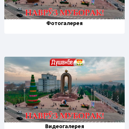
Фотогалерея
Видеогалерея