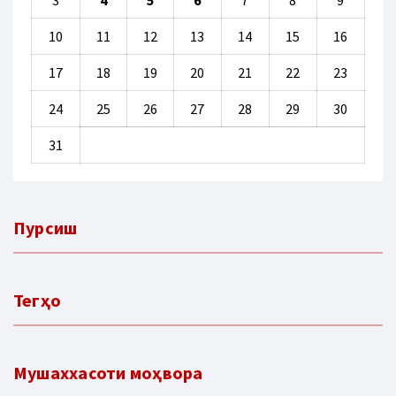
3
4
5
6
7
8
9
10
11
12
13
14
15
16
17
18
19
20
21
22
23
24
25
26
27
28
29
30
31
Пурсиш
Тегҳо
Мушаххасоти моҳвора