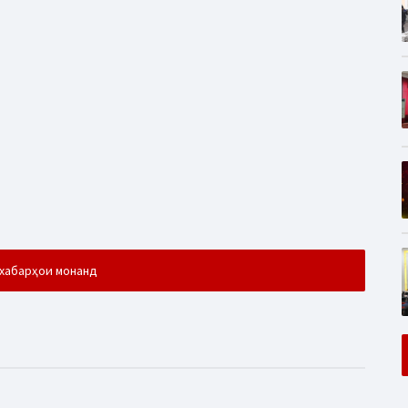
хабарҳои монанд