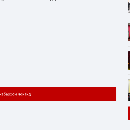
хабарҳои монанд