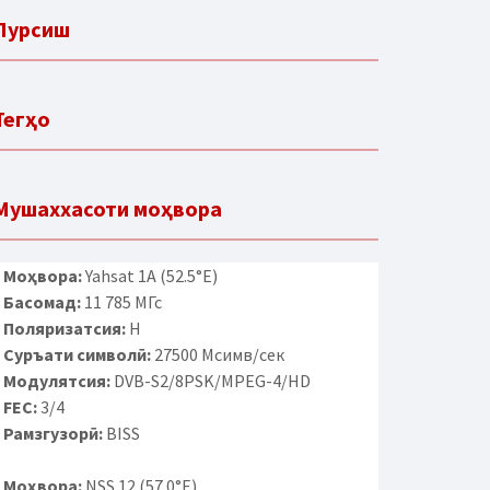
Пурсиш
Тегҳо
Мушаххасоти моҳвора
Моҳвора:
Yahsat 1A (52.5°E)
Басомад:
11 785 МГс
Поляризатсия:
H
Суръати символӣ:
27500 Мсимв/сек
Модулятсия:
DVB-S2/8PSK/MPEG-4/HD
FEC:
3/4
Рамзгузорӣ:
BISS
Моҳвора:
NSS 12 (57.0°E)