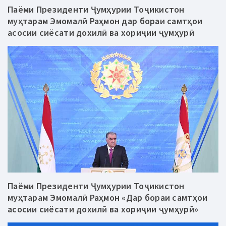
Паёми Президенти Ҷумҳурии Тоҷикистон
муҳтарам Эмомалӣ Раҳмон дар бораи самтҳои
асосии сиёсати дохилӣ ва хориҷии ҷумҳурӣ
Паёми Президенти Ҷумҳурии Тоҷикистон
муҳтарам Эмомалӣ Раҳмон «Дар бораи самтҳои
асосии сиёсати дохилӣ ва хориҷии ҷумҳурӣ»