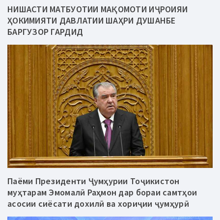
НИШАСТИ МАТБУОТИИ МАҚОМОТИ ИҶРОИЯИ
ҲОКИМИЯТИ ДАВЛАТИИ ШАҲРИ ДУШАНБЕ
БАРГУЗОР ГАРДИД
Паёми Президенти Ҷумҳурии Тоҷикистон
муҳтарам Эмомалӣ Раҳмон дар бораи самтҳои
асосии сиёсати дохилӣ ва хориҷии ҷумҳурӣ