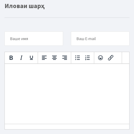
Иловаи шарҳ