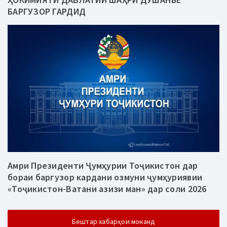
БАРГУЗОР ГАРДИД
Амри Президенти Ҷумҳурии Тоҷикистон дар
бораи баргузор кардани озмуни ҷумҳуриявии
«Тоҷикистон-Ватани азизи ман» дар соли 2026
Бештар хабарҳои монанд