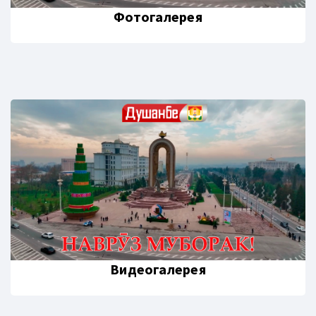
Фотогалерея
Видеогалерея