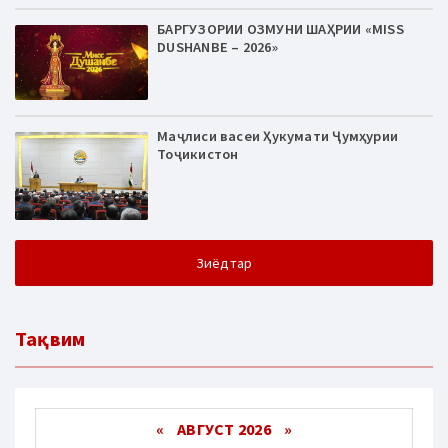
БАРГУЗОРИИ ОЗМУНИ ШАҲРИИ «MISS
DUSHANBE – 2026»
Маҷлиси васеи Ҳукумати Ҷумҳурии
Тоҷикистон
Зиёдтар
Тақвим
«
АВГУСТ 2026 »