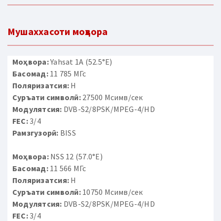
Мушаххасоти моҳвора
Моҳвора:
Yahsat 1A (52.5°E)
Басомад:
11 785 МГс
Поляризатсия:
H
Суръати символӣ:
27500 Мсимв/сек
Модулятсия:
DVB-S2/8PSK/MPEG-4/HD
FEC:
3/4
Рамзгузорӣ:
BISS
Моҳвора:
NSS 12 (57.0°E)
Басомад:
11 566 МГс
Поляризатсия:
H
Суръати символӣ:
10750 Мсимв/сек
Модулятсия:
DVB-S2/8PSK/MPEG-4/HD
FEC:
3/4