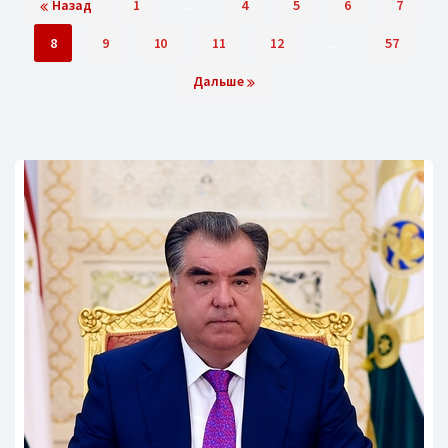
Назад
1
...
4
5
6
7
8
9
10
11
12
...
57
Дальше