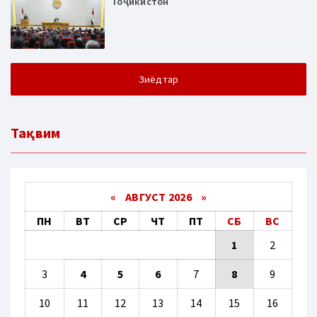
Тоҷикистон
Зиёдтар
Тақвим
«
АВГУСТ 2026 »
ПН
ВТ
СР
ЧТ
ПТ
СБ
ВС
1
2
3
4
5
6
7
8
9
10
11
12
13
14
15
16