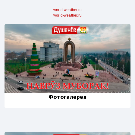
world-weather.ru
world-weather.ru
Фотогалерея