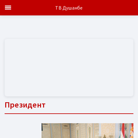
ТВ Душанбе
Президент