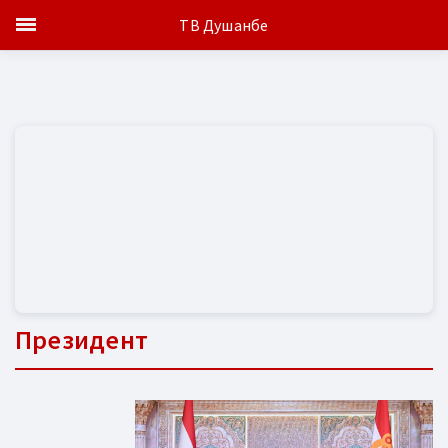
ТВ Душанбе
Президент