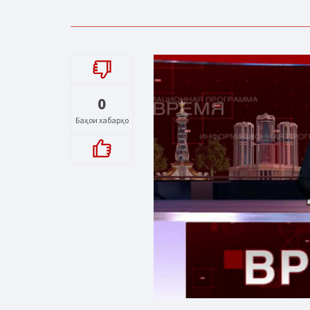
0
Баҳои хабарҳо