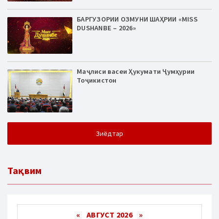
БАРГУЗОРИИ ОЗМУНИ ШАҲРИИ «MISS
DUSHANBE – 2026»
Маҷлиси васеи Ҳукумати Ҷумҳурии
Тоҷикистон
Зиёдтар
Тақвим
«
АВГУСТ 2026 »