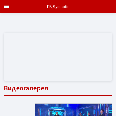
ТВ Душанбе
Видеогалерея