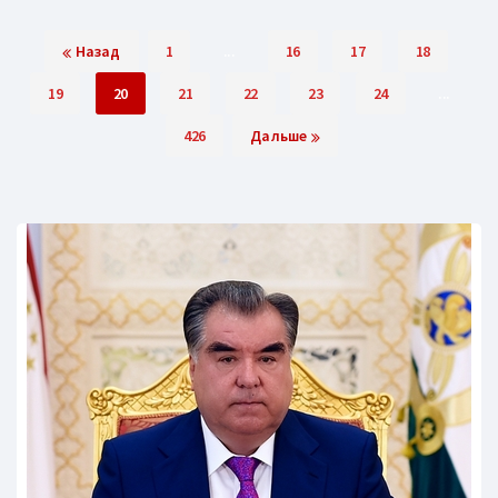
Назад
1
...
16
17
18
19
20
21
22
23
24
...
426
Дальше