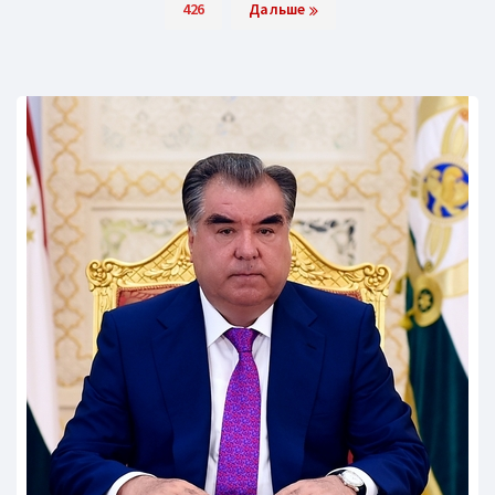
426
Дальше