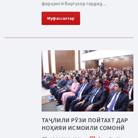
фарҳангӣ баргузор гардид....
Муфассалтар
ТАҶЛИЛИ РӮЗИ ПОЙТАХТ ДАР
НОҲИЯИ ИСМОИЛИ СОМОНӢ