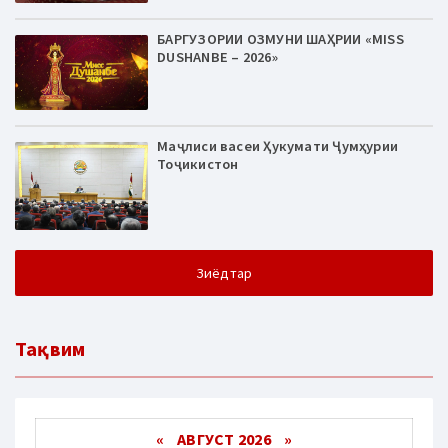
БАРГУЗОРИИ ОЗМУНИ ШАҲРИИ «MISS
DUSHANBE – 2026»
Маҷлиси васеи Ҳукумати Ҷумҳурии
Тоҷикистон
Зиёдтар
Тақвим
«
АВГУСТ 2026 »