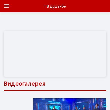
ТВ Душанбе
Видеогалерея