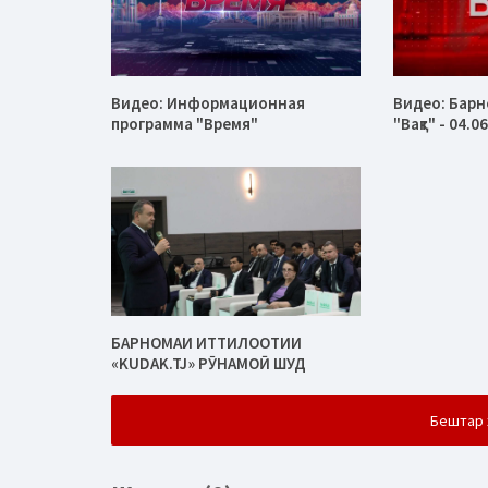
Видео: Информационная
Видео: Бар
программа "Время"
"Вақт" - 04.0
БАРНОМАИ ИТТИЛООТИИ
«KUDAK.TJ» РӮНАМОӢ ШУД
Бештар 