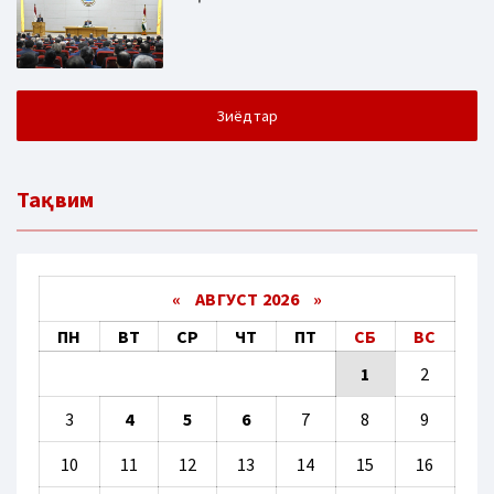
Зиёдтар
Тақвим
«
АВГУСТ 2026 »
ПН
ВТ
СР
ЧТ
ПТ
СБ
ВС
1
2
3
4
5
6
7
8
9
10
11
12
13
14
15
16