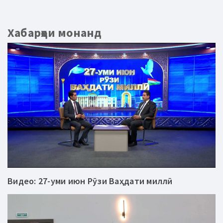
Хабарҳои монанд
Видео: 27-уми июн Рӯзи Ваҳдати миллӣ