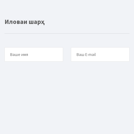
Иловаи шарҳ