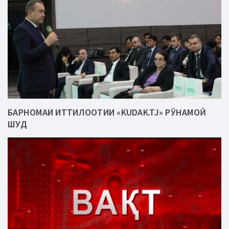
БАРНОМАИ ИТТИЛООТИИ «KUDAK.TJ» РӮНАМОӢ
ШУД