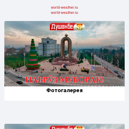
world-weather.ru
world-weather.ru
Фотогалерея