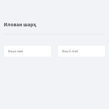
Иловаи шарҳ