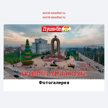
world-weather.ru
world-weather.ru
Фотогалерея