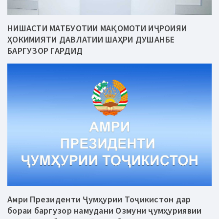
НИШАСТИ МАТБУОТИИ МАҚОМОТИ ИҶРОИЯИ
ҲОКИМИЯТИ ДАВЛАТИИ ШАҲРИ ДУШАНБЕ
БАРГУЗОР ГАРДИД
Амри Президенти Ҷумҳурии Тоҷикистон дар
бораи баргузор намудани Озмуни ҷумҳуриявии