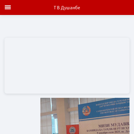
ТВ Душанбе