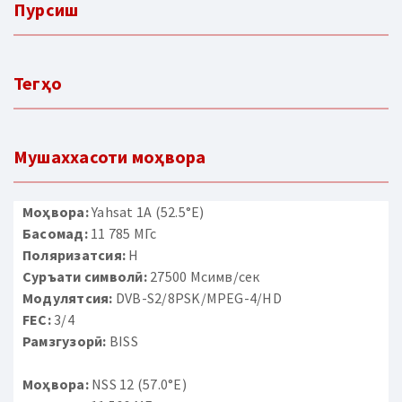
Пурсиш
Тегҳо
Мушаххасоти моҳвора
Моҳвора:
Yahsat 1A (52.5°E)
Басомад:
11 785 МГс
Поляризатсия:
H
Суръати символӣ:
27500 Мсимв/сек
Модулятсия:
DVB-S2/8PSK/MPEG-4/HD
FEC:
3/4
Рамзгузорӣ:
BISS
Моҳвора:
NSS 12 (57.0°E)