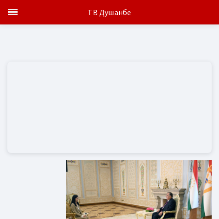
ТВ Душанбе