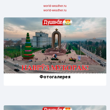
world-weather.ru
world-weather.ru
Фотогалерея