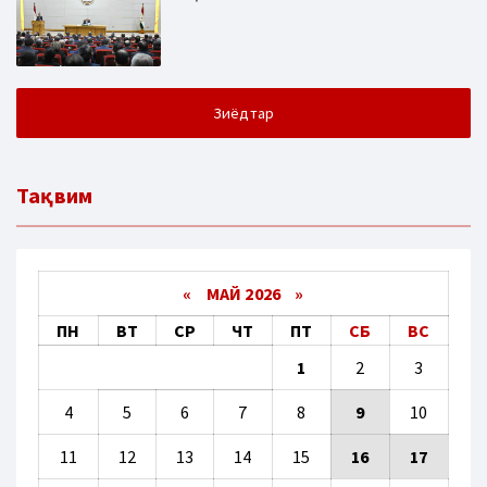
Зиёдтар
Тақвим
«
МАЙ 2026
»
ПН
ВТ
СР
ЧТ
ПТ
СБ
ВС
1
2
3
4
5
6
7
8
9
10
11
12
13
14
15
16
17