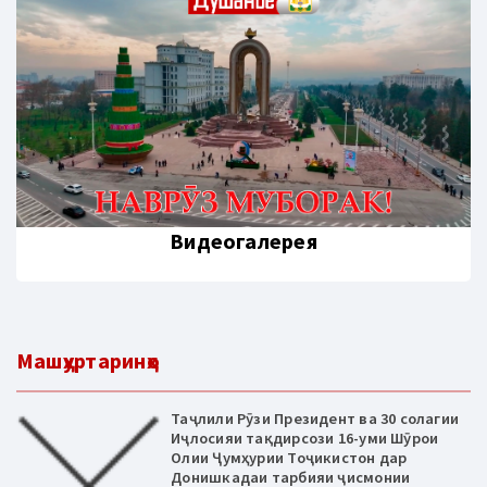
Видеогалерея
Машҳуртаринҳо
Таҷлили Рӯзи Президент ва 30 солагии
Иҷлосияи тақдирсози 16-уми Шӯрои
Олии Ҷумҳурии Тоҷикистон дар
Донишкадаи тарбияи ҷисмонии