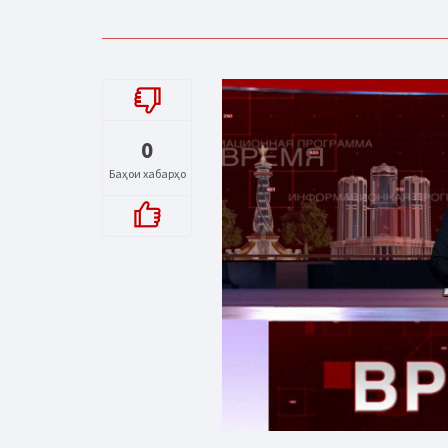
0
Баҳои хабарҳо