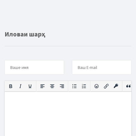
Иловаи шарҳ