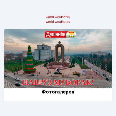
world-weather.ru
world-weather.ru
Фотогалерея