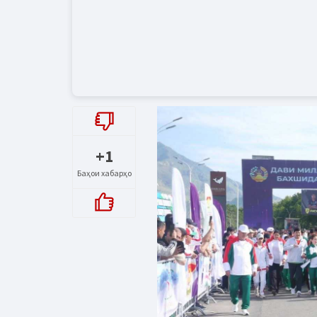
+1
Баҳои хабарҳо