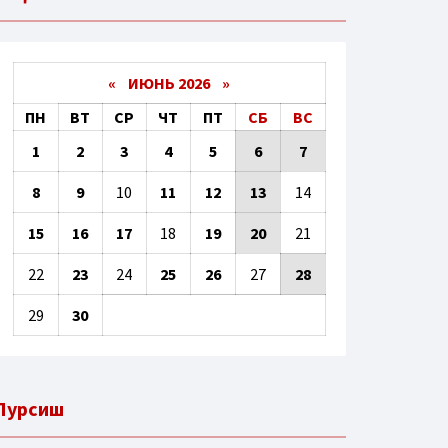
«
ИЮНЬ 2026
»
ПН
ВТ
СР
ЧТ
ПТ
СБ
ВС
1
2
3
4
5
6
7
8
9
10
11
12
13
14
15
16
17
18
19
20
21
22
23
24
25
26
27
28
29
30
Пурсиш