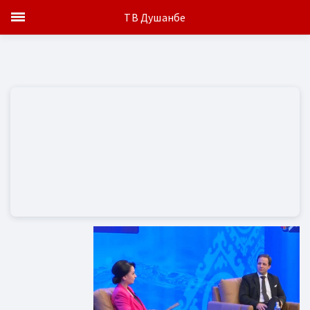
ТВ Душанбе