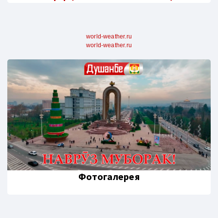
world-weather.ru
world-weather.ru
Фотогалерея