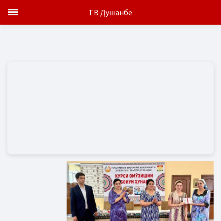
ТВ Душанбе