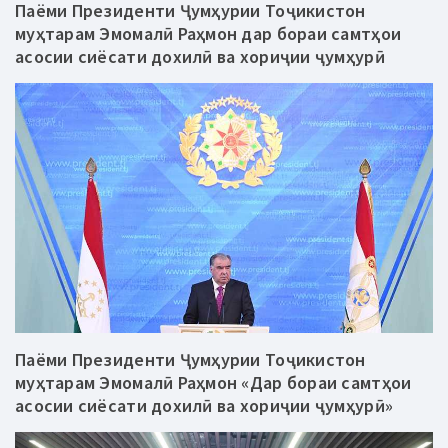
Паёми Президенти Ҷумҳурии Тоҷикистон
муҳтарам Эмомалӣ Раҳмон дар бораи самтҳои
асосии сиёсати дохилӣ ва хориҷии ҷумҳурӣ
Паёми Президенти Ҷумҳурии Тоҷикистон
муҳтарам Эмомалӣ Раҳмон «Дар бораи самтҳои
асосии сиёсати дохилӣ ва хориҷии ҷумҳурӣ»